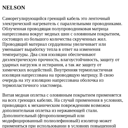
NELSON
Саморегулирующийся греющий кабель это ленточный
электрический нагреватель с параллельными проводниками.
Облученная проводящая полупроводниковая матрица
напрессована вокруг медных шин с оловянным покрытием,
состоящих из большого количества скрученных жил.
Проводящий материал сердцевины увеличивает или
уменьшает выработку тепла в ответ на изменения
температуры. Два слоя изоляции обеспечивают
диэлектрическую прочность, влагоустойчивость, защиту от
ударных нагрузок и истирания, а так же защиту от
химических воздействий. Внутренняя термопластичная
изоляция напрессована на проводящую матрицу. В свою
очередь на эту изоляцию напрессована оболочка из
термопластичного эластомера.
Витая медная оплетка с оловянным покрытием применяется
на всех греющих кабелях. На случай применения в условиях,
приводящих к механическим повреждениям возможна
дополнительная оплетка из нержавеющей стали.
Дополнительный (фторополимерный или
модифицированный полиолефиновый) изолятор может
применяться при использовании в условиях повышенной