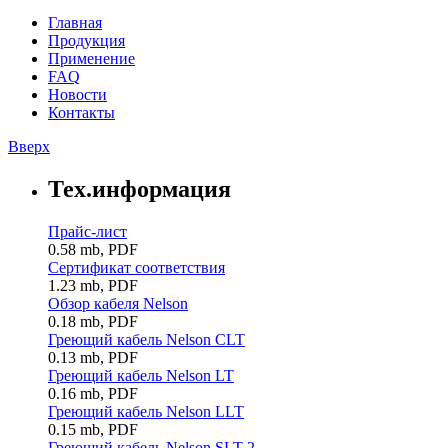
Главная
Продукция
Применение
FAQ
Новости
Контакты
Вверх
Тех.информация
Прайс-лист
0.58 mb, PDF
Сертификат соответствия
1.23 mb, PDF
Обзор кабеля Nelson
0.18 mb, PDF
Греющий кабель Nelson CLT
0.13 mb, PDF
Греющий кабель Nelson LT
0.16 mb, PDF
Греющий кабель Nelson LLT
0.15 mb, PDF
Греющий кабель Nelson SLT-2