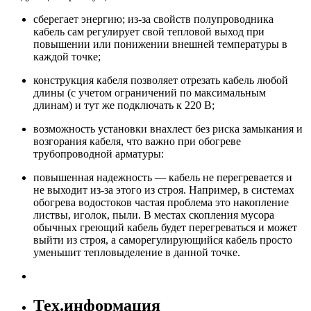
сберегает энергию; из-за свойств полупроводника
кабель сам регулирует свой тепловой выход при
повышении или понижении внешней температуры в
каждой точке;
конструкция кабеля позволяет отрезать кабель любой
длины (с учетом ограничений по максимальным
длинам) и тут же подключать к 220 В;
возможность установки внахлест без риска замыкания и
возгорания кабеля, что важно при обогреве
трубопроводной арматуры:
повышенная надежность — кабель не перегревается и
не выходит из-за этого из строя. Например, в системах
обогрева водостоков частая проблема это накопление
листвы, иголок, пыли. В местах скопления мусора
обычных греющий кабель будет перегреваться и может
выйти из строя, а саморегулирующийся кабель просто
уменьшит тепловыделение в данной точке.
Тех.информация