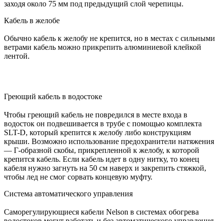
заходя около 75 мм под предыдущий слой черепицы.
Кабель в желобе
Обычно кабель к желобу не крепится, но в местах с сильными
ветрами кабель можно прикрепить алюминиевой клейкой
лентой.
Греющий кабель в водостоке
Чтобы греющий кабель не повредился в месте входа в
водосток он подвешивается в трубе с помощью комплекта
SLT-D, который крепится к желобу либо конструкциям
крыши. Возможно использование предохранители натяжения
— Г-образной скобы, прикрепленной к желобу, к которой
крепится кабель. Если кабель идет в одну нитку, то конец
кабеля нужно загнуть на 50 см наверх и закрепить стяжкой,
чтобы лед не смог сорвать концевую муфту.
Система автоматического управления
Саморегулирующиеся кабели Nelson в системах обогрева
водостоков могут работать и без автоматического управления.