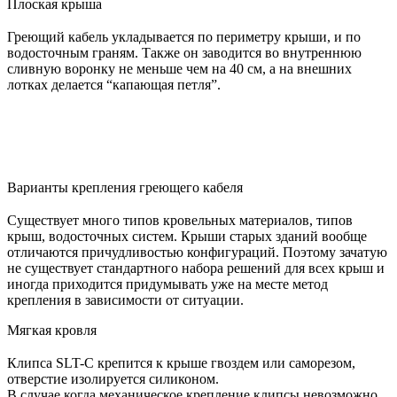
Плоская крыша
Греющий кабель укладывается по периметру крыши, и по
водосточным граням. Также он заводится во внутреннюю
сливную воронку не меньше чем на 40 см, а на внешних
лотках делается “капающая петля”.
Варианты крепления греющего кабеля
Существует много типов кровельных материалов, типов
крыш, водосточных систем. Крыши старых зданий вообще
отличаются причудливостью конфигураций. Поэтому зачатую
не существует стандартного набора решений для всех крыш и
иногда приходится придумывать уже на месте метод
крепления в зависимости от ситуации.
Мягкая кровля
Клипса SLT-C крепится к крыше гвоздем или саморезом,
отверстие изолируется силиконом.
В случае когда механическое крепление клипсы невозможно