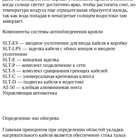
когда солнце светит достаточно ярко, чтобы растопить снег, но
температура воздуха еще отрицательная образуется наледь,
так как вода попадая в ненагретые солнцем водостоки там
замерзает.
Компоненты системы антиобледенения кровли
SLT-ES — вводное уплотнение для ввода кабеля в коробку
SLT-LPS — заделка кабеля с обоих концов и вводное
уплотнение
SLT-E — концевая заделка
SLT-P — комплект подключение к сети
SLT-S — комплект сращивания греющих кабелей
SLT-C — универсальная крепежная клипса
SLT-D — подвеска кабеля в водостоке
AT-50 — клейкая алюминиевая лента
Управляющая автоматика
Определение зон обогрева
Главным принципом при определении областей укладки
нагревательного кабеля является обеспечение стока талых