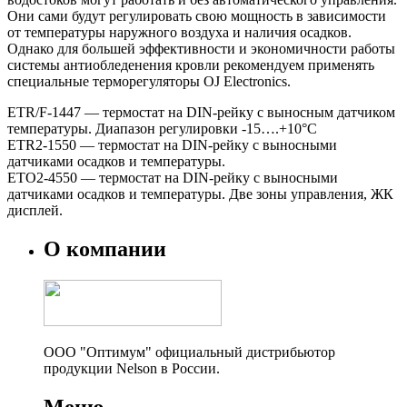
Они сами будут регулировать свою мощность в зависимости
от температуры наружного воздуха и наличия осадков.
Однако для большей эффективности и экономичности работы
системы антиобледенения кровли рекомендуем применять
специальные терморегуляторы OJ Electronics.
ETR/F-1447 — термостат на DIN-рейку с выносным датчиком
температуры. Диапазон регулировки -15….+10°C
ETR2-1550 — термостат на DIN-рейку с выносными
датчиками осадков и температуры.
ETO2-4550 — термостат на DIN-рейку с выносными
датчиками осадков и температуры. Две зоны управления, ЖК
дисплей.
О компании
ООО "Оптимум" официальный дистрибьютор
продукции Nelson в России.
Меню