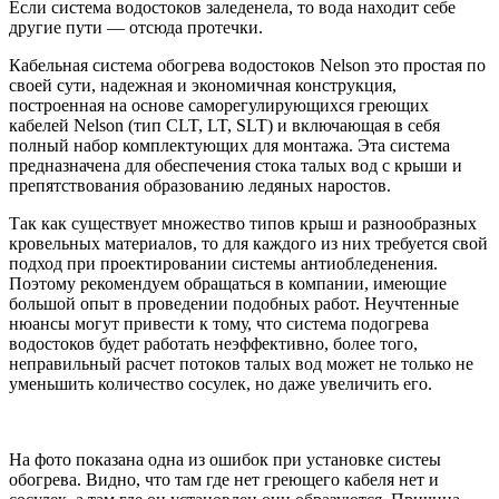
Если система водостоков заледенела, то вода находит себе
другие пути — отсюда протечки.
Кабельная система обогрева водостоков Nelson это простая по
своей сути, надежная и экономичная конструкция,
построенная на основе саморегулирующихся греющих
кабелей Nelson (тип CLT, LT, SLT) и включающая в себя
полный набор комплектующих для монтажа. Эта система
предназначена для обеспечения стока талых вод с крыши и
препятствования образованию ледяных наростов.
Так как существует множество типов крыш и разнообразных
кровельных материалов, то для каждого из них требуется свой
подход при проектировании системы антиобледенения.
Поэтому рекомендуем обращаться в компании, имеющие
большой опыт в проведении подобных работ. Неучтенные
нюансы могут привести к тому, что система подогрева
водостоков будет работать неэффективно, более того,
неправильный расчет потоков талых вод может не только не
уменьшить количество сосулек, но даже увеличить его.
На фото показана одна из ошибок при установке систеы
обогрева. Видно, что там где нет греющего кабеля нет и