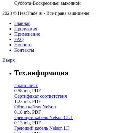
Суббота-Воскресенье: выходной
2023 © HeatTrade.ru · Все права защищены
Главная
Продукция
Применение
FAQ
Новости
Контакты
Вверх
Тех.информация
Прайс-лист
0.58 mb, PDF
Сертификат соответствия
1.23 mb, PDF
Обзор кабеля Nelson
0.18 mb, PDF
Греющий кабель Nelson CLT
0.13 mb, PDF
Греющий кабель Nelson LT