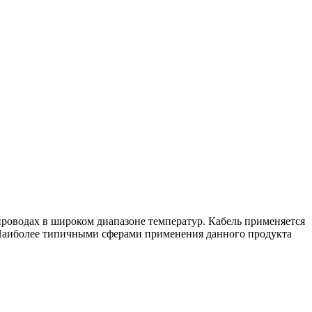
проводах в широком диапазоне температур. Кабель применяется
. Наиболее типичными сферами применения данного продукта