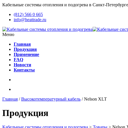
Кабельные системы отопления и подогрева в Санкт-Петербурге
(812) 566 0 665
info@heattrade.ru
Меню
Главная
Продукция
Применение
FAQ
Новости
Контакты
Главная
/
Высокотемпературный кабель
/ Nelson ХLT
Продукция
Кабельные системы отопления и подогрева
>
Товары
>
Nelson