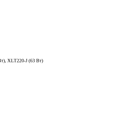
Вт), ХLT220-J (63 Вт)