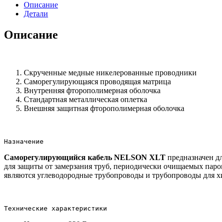
Описание
Детали
Описание
Скрученные медные никелерованные проводники
Саморегулирующаяся проводящая матрица
Внутренняя фторополимерная оболочка
Стандартная металлическая оплетка
Внешняя защитная фторополимерная оболочка
Назначение
Саморегулирующийся кабель NELSON XLT
предназначен дл
для защиты от замерзания труб, периодически очищаемых пар
являются углеводородные трубопроводы и трубопроводы для х
Технические характеристики