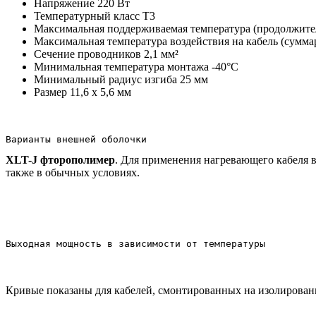
Напряжение 220 Вт
Температурный класс Т3
Максимальная поддерживаемая температура (продолжител
Максимальная температура воздействия на кабель (суммар
Сечение проводников 2,1 мм²
Минимальная температура монтажа -40°C
Минимальный радиус изгиба 25 мм
Размер 11,6 х 5,6 мм
Варианты внешней оболочки
XLT-J фторополимер
. Для применения нагревающего кабеля в
также в обычных условиях.
Выходная мощность в зависимости от температуры
Кривые показаны для кабелей, смонтированных на изолирован