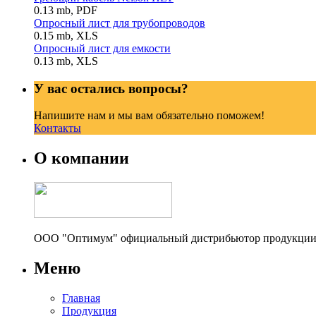
0.13 mb, PDF
Опросный лист для трубопроводов
0.15 mb, XLS
Опросный лист для емкости
0.13 mb, XLS
У вас остались вопросы?
Напишите нам и мы вам обязательно поможем!
Контакты
О компании
ООО "Оптимум" официальный дистрибьютор продукции N
Меню
Главная
Продукция