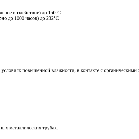
ьное воздействие) до 150°C
но до 1000 часов) до 232°C
 условиях повышенной влажности, в контакте с органическими х
ных металлических трубах.