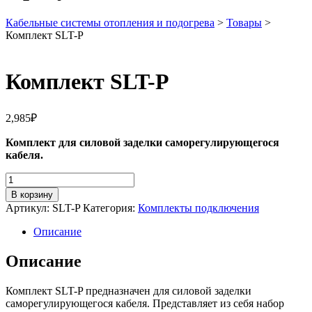
Кабельные системы отопления и подогрева
>
Товары
>
Комплект SLT-P
Комплект SLT-P
2,985
₽
Комплект для силовой заделки саморегулирующегося
кабеля.
Количество
Комплект
В корзину
SLT-
Артикул:
SLT-P
Категория:
Комплекты подключения
P
Описание
Описание
Комплект SLT-P предназначен для силовой заделки
саморегулирующегося кабеля. Представляет из себя набор