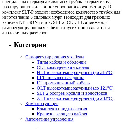
специальных термоусаживаемых трубок с герметиком,
изолирующих жилы и полупроводниковую матрицу. В
комплект SLT-P входит необходимое количество трубок для
изготовления 5 силовых муфт. Подходит для греющих
кабелей NELSON типов: SLT-2, CLT, LT, а также для
саморегулирующихся кабелей других производителей
аналогичных размеров.
Категории
Саморегулирующиеся кабели
Типы кабеля и оболочки
CLT коммерческий кабель
HLT высокотемпературный (до 215°C)
LLT повышенная длина
LT промышленный кабель
QLT высокотемпературный (до 121°C)
SLT-2 обогрев кровли и водостоков
ХLT высокотемпературный (до 232°C)
Комплектующие
Комплекты подключения
Крепеж греющего кабеля
Автоматика управления